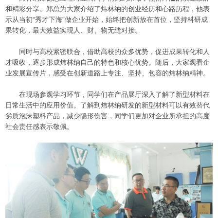
和精彩分享。郑总为大家介绍了炜林纳的创业经历和心路历程，他表
示从当初“秀才下海”做企业开始，始终把创新放在首位，坚持科研成
果转化，最大效益实现人、财、物无缝对接。
同时与高校紧密联合，借助高校的众多优势，促进成果转化和人
才吸收，逐步形成炜林纳自己的特色和核心优势。随后，大家观看企
业发展宣传片，感受在创新道路上专注、坚持、包容的炜林纳精神。
在现场参观学习环节，同学们在产品展厅深入了解了新型材料在
日常生活中的应用价值。了解到炜林纳研发的新型材料可以有效替代
劣质泡沫塑料产品，减少隐形伤害，同学们更加对企业所承担的高度
社会责任感表示敬佩。