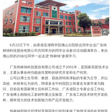
6月22日下午，由香港亚洲商学院佛山分院联合同学企业广东炜
林纳科技股份有限公司共同举办的同学企业参访活动圆满举办，来自
佛山班的20余位同学一起走进“炜林纳”参观学习。
广东炜林纳科技股份有限公司成立于2001年，是国家高新技术企
业，主要从事各种功能改性塑料的研究开发和生产经营。
公司以博士生导师、教授、获政府特殊津贴的专家为主导，并以
高校、科研单位为依托，聘请多名中科院院士和著名专家学者为顾
问，目前设有国家博士后科研工作站、广东省院士专家企业工作站、
广东省稀土精细化工新材料重点实验室、广东省工程技术研究开发机
构，拥有强大的技术创新能力和产品开发能力。
炜林纳郑德总经理对亚商同学们的到来做了热情洋溢的欢迎致辞