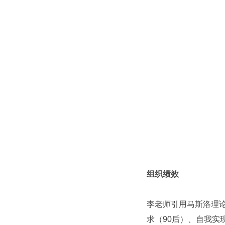
组织绩效
李老师引用马斯洛理论
求（90后）、自我实现