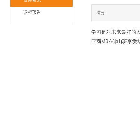
管理资讯
课程预告
摘要：
学习是对未来最好的
亚商MBA佛山班李爱