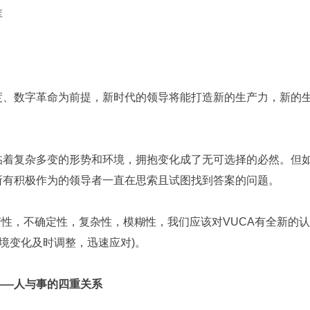
库
度、数字革命为前提，新时代的领导将能打造新的生产力，新的
临着复杂多变的形势和环境，拥抱变化成了无可选择的必然。但
所有积极作为的领导者一直在思索且试图找到答案的问题。
变性，不确定性，复杂性，模糊性，我们应该对VUCA有全新的认识
环境变化及时调整，迅速应对)。
——
人与事的四重关系