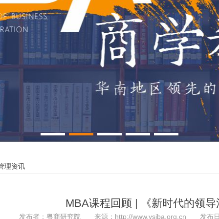
管理资讯
MBA课程回顾 | 《新时代的领
发布者：粤商研究院 来源：http://www.ysiba.org.cn 发布