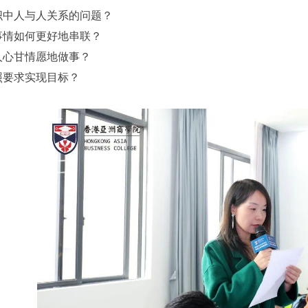
织中人与人关系的问题？
事情如何更好地串联？
人心甘情愿地做事？
照要求实现目标？