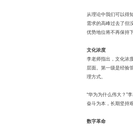
从理论中我们可以得
需求的高峰过去了但
优势地位将不再保持
文化浓度
李老师指出，文化浓
层面。第一级是经验
理方式。
“华为为什么伟大？”
奋斗为本，长期坚持
数字革命