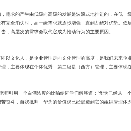
知，需求的产生由低级向高级的发展是波浪式地推进的，在低一
没有完全消失时，高一级需求就逐步增强，直到占绝对优势。低
下去，高层次的需求会取代它成为推动行为的主要原因。
度即以文化人，是企业管理走向文化管理的高度，是我们未来企
管理，主要体现在个体优秀；第二级是（西方）管理，主要体现
李老师引用一个白酒浓度的比喻给同学们解释道：“华为已经从一个
艰苦奋斗，自我批判，华为的价值观已经渗透到它的组织管理体