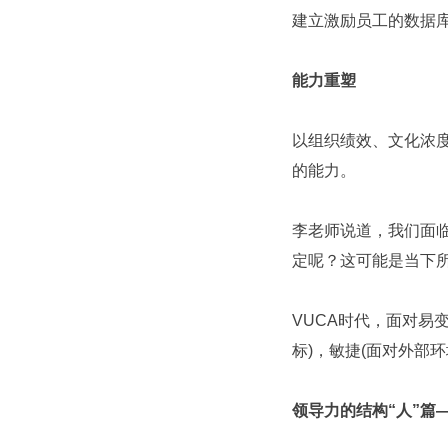
建立激励员工的数据
能力重塑
以组织绩效、文化浓
的能力。
李老师说道，我们面
定呢？这可能是当下
VUCA时代，面对易
标)，敏捷(面对外部
领导力的结构“人”篇