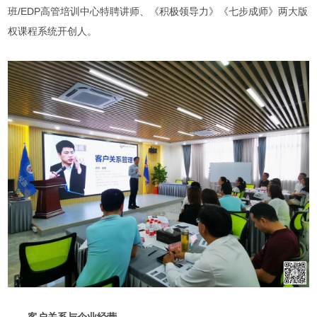
班/EDP高管培训中心特聘讲师、《积极领导力》《七步成师》两大版
权课程系统开创人。
客户关系与企业经营