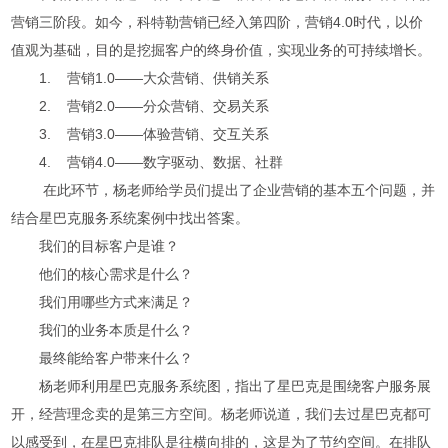
营销三阶段。如今，科特勒营销已经入第四阶，营销4.0时代，以价
值观为基础，目的是挖掘客户的终身价值，实现业务的可持续增长。
1. 营销1.0——大众营销、供销关系
2. 营销2.0——分众营销、交易关系
3. 营销3.0——体验营销、交互关系
4. 营销4.0——数字驱动、数据、社群
在此环节，杨老师给学员们提出了企业营销的基本五个问题，并
结合星巴克服务系统案例中找出答案。
我们的目标客户是谁？
他们的核心需求是什么？
我们用哪些方式来满足？
我们的业务本质是什么？
最终能给客户带来什么？
杨老师利用星巴克服务系统图，指出了星巴克是围绕客户服务展
开，经营理念卖的是第三方空间。杨老师说道，我们去过星巴克都可
以感受到，在星巴克排队是往横向排的，这是为了节约空间。在排队