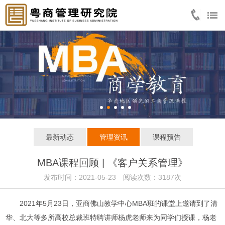
最新动态
管理资讯
课程预告
MBA课程回顾 | 《客户关系管理》
发布时间：2021-05-23 阅读次数：3187次
2021年5月23日，亚商佛山教学中心MBA班的课堂上邀请到了清
华、北大等多所高校总裁班特聘讲师杨虎老师来为同学们授课，杨老